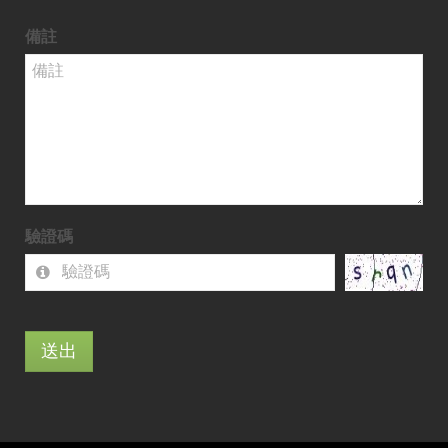
備註
驗證碼
送出