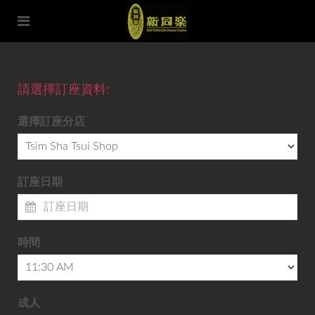
請選擇訂座資料:
選擇訂座分店
訂座日期
時間
成人