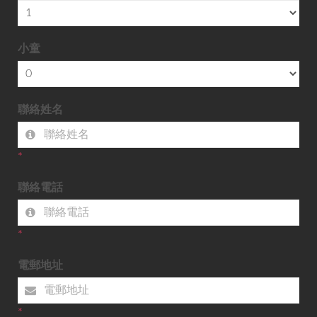
小童
聯絡姓名
*
聯絡電話
*
電郵地址
*